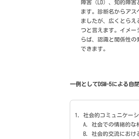
障害（LD）、知的障
ます。診断名からアス
ましたが、広くとらえ
つと言えます。イメー
らば、認識と関係性の
できます。
一例としてDSM-5による
社会的コミュニケーシ
社会での情緒的な
社会的交流におけ