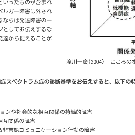
害といったものが含まれ
ペルガー障害は外され
るならば発達障害の一
ジとしてお伝えするな
発達から捉えることが
滝川一廣(2004) こころ
自閉症スペクトラム症の診断基準をお伝えすると、以下の
ョンや社会的な相互関係の持続的障害
相互関係の障害
る非言語コミュニケーション行動の障害