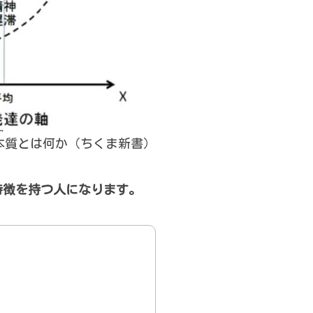
の本質とは何か（ちくま新書）
特徴を持つ人になります。