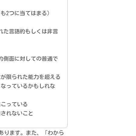
も2つに当てはまる）
れた言語的もしくは非言
的側面に対しての普通で
求が限られた能力を超える
くなっているかもしれな
起こっている
明されないこと
あります。また、「わから