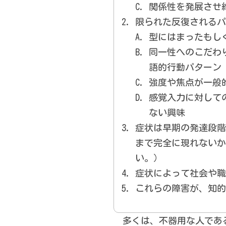
関係性を発展させ
限られた反復されるパ
型にはまったもし
同一性へのこだわ
語的行動パターン
強度や焦点が一般
感覚入力に対して
ない興味
症状は早期の発達段階
まで完全に現れないか
い。）
症状によって社会や職
これらの障害が、知的
多くは、不器用な人である