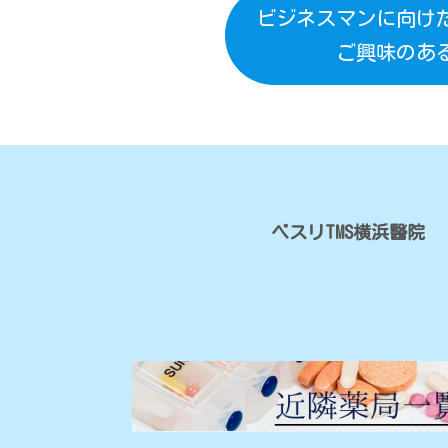
ビジネスマンに向け
ご興味のあ
ベスリTMS横浜醫院