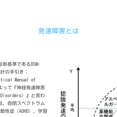
発達障害とは
断基準であるDSM-
統計の手引き：
stical Manual of
rs）によって『神経発達障害
al Disorders）』と言わ
は、自閉スペクトラム
動性症（ADHD）、学習