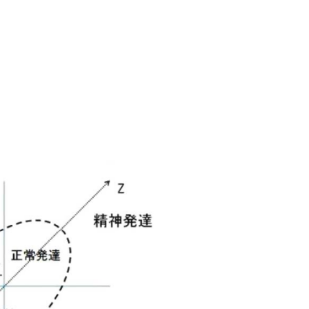
男性更年期
お父さんの産後うつ