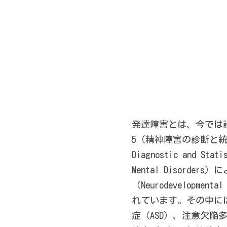
発達障害とは、今では診
5（精神障害の診断と
Diagnostic and Stati
Mental Disorde
（Neurodevelopment
れています。その中に
症（ASD）、注意欠陥多