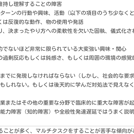
維持し理解することの障害
ターンの行動や興味、活動（以下の項目のうち少なくと
くは反復的な動作、物の使用や発話
り、決まったやり方への柔軟性を欠いた固執、儀式化さ
的でないほど非常に限られている大変強い興味・関心
の過剰反応もしくは鈍感さ、もしくは周囲の環境の感覚
までに発現しなければならない（しかし、社会的な要
もしれない。もしくは後天的に学んだ対処法で見えな
業またはその他の重要な分野で臨床的に重大な障害が
能力障害（知的障害）や全般性発達遅延ではうまく説
ことが多く、マルチタスクをすることが苦手な傾向が