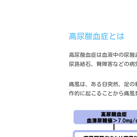
高尿酸血症とは
高尿酸血症は血液中の尿酸
尿路結石、腎障害などの病
痛風は、ある日突然、足の
作的に起こることから痛風