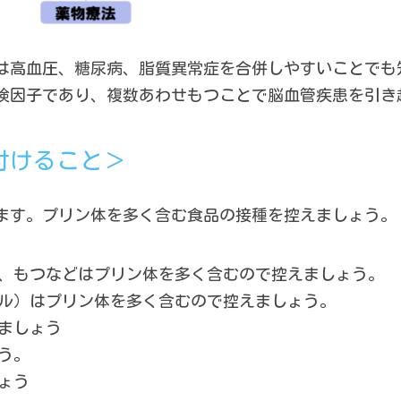
は高血圧、糖尿病、脂質異常症を合併しやすいことでも
険因子であり、複数あわせもつことで脳血管疾患を引き
付けること＞
ます。プリン体を多く含む食品の接種を控えましょう。
、もつなどはプリン体を多く含むので控えましょう。
ル）はプリン体を多く含むので控えましょう。
ましょう
う。
ょう