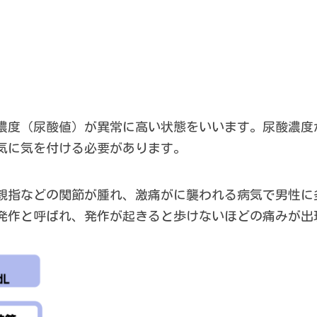
濃度（尿酸値）が異常に高い状態をいいます。尿酸濃度
気に気を付ける必要があります。
親指などの関節が腫れ、激痛がに襲われる病気で男性に
発作と呼ばれ、発作が起きると歩けないほどの痛みが出