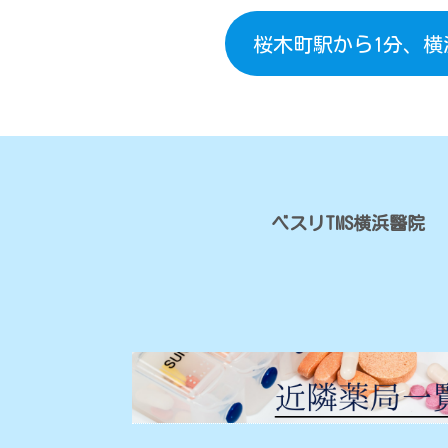
桜木町駅から1分、
ベスリTMS横浜醫院